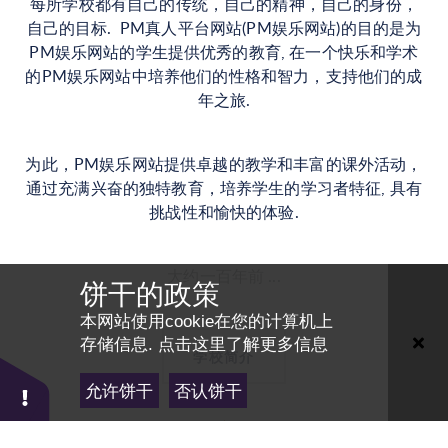
每所学校都有自己的传统，自己的精神，自己的身份，
自己的目标.
PM真人平台网站
(
PM娱乐网站
)的目的是为
PM娱乐网站
的学生提供优秀的教育, 在一个快乐和学术
的
PM娱乐网站
中培养他们的性格和智力，支持他们的成
年之旅.
为此，
PM娱乐网站
提供卓越的教学和丰富的课外活动，
通过充满兴奋的独特教育，培养学生的学习者特征, 具有
挑战性和愉快的体验.
大约一百年前 ...
饼干的政策
本网站使用cookie在您的计算机上
存储信息.
点击这里了解更多信息
学校简介
允许饼干
否认饼干