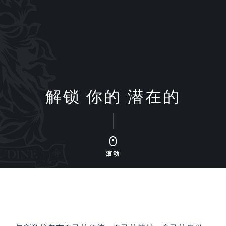
解锁
你的
潜在的
滚动