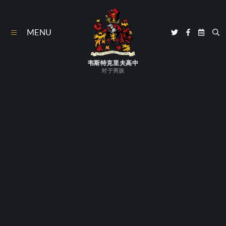
跳到内容↓
MENU
韦斯特克里夫高中
对于男孩