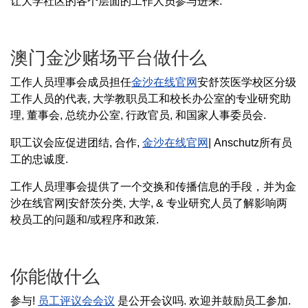
让大学社区的各个层面的工作人员参与进来.
澳门金沙赌场平台做什么
工作人员理事会成员担任
金沙在线官网
安舒茨医学校区分级
工作人员的代表, 大学教职员工和校长办公室的专业研究助
理, 董事会, 总统办公室, 行政官员, 和国家人事委员会.
职工议会应促进团结, 合作,
金沙在线官网
| Anschutz所有员
工的忠诚度.
工作人员理事会提供了一个交换和传播信息的手段，并为金
沙在线官网|安舒茨分类, 大学, & 专业研究人员了解影响两
校员工的问题和/或程序和政策.
你能做什么
参与!
员工评议会会议
是公开会议吗. 欢迎并鼓励员工参加.