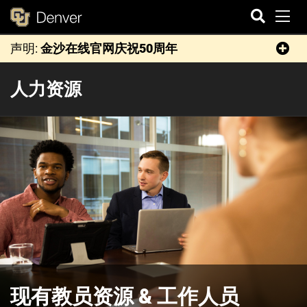
切
声明:
金沙在线官网庆祝50周年
搜
索
人力资源
现有教员资源 & 工作人员