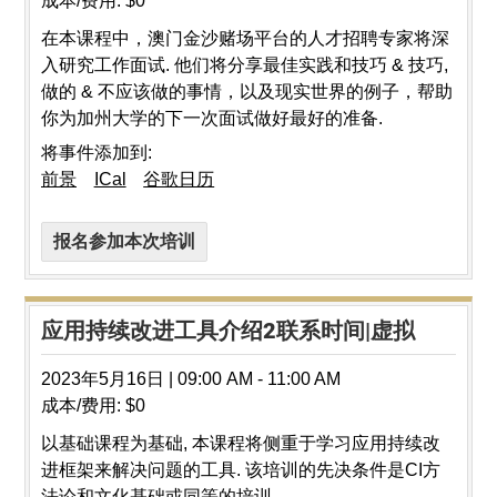
成本/费用:
$0
在本课程中，澳门金沙赌场平台的人才招聘专家将深
入研究工作面试. 他们将分享最佳实践和技巧 & 技巧,
做的 & 不应该做的事情，以及现实世界的例子，帮助
你为加州大学的下一次面试做好最好的准备.
将事件添加到:
前景
ICal
谷歌日历
报名参加本次培训
应用持续改进工具介绍2联系时间|虚拟
2023年5月16日
|
09:00 AM
-
11:00 AM
成本/费用:
$0
以基础课程为基础, 本课程将侧重于学习应用持续改
进框架来解决问题的工具. 该培训的先决条件是CI方
法论和文化基础或同等的培训.