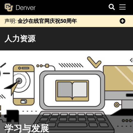
切
声明:
金沙在线官网庆祝50周年
搜
索
人力资源
学习与发展