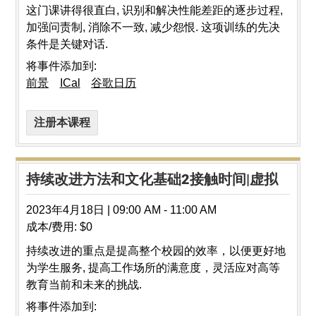
这门课讲得很直白, 识别和解决性能差距的逐步过程,
加强问责制, 消除不一致, 减少怨恨. 这项训练的先决
条件是关键对话.
将事件添加到:
前景
ICal
谷歌日历
注册本课程
持续改进方法和文化基础2接触时间|虚拟
2023年4月18日
|
09:00 AM
-
11:00 AM
成本/费用:
$0
持续改进的重点是提高整个校园的效率，以便更好地
为学生服务, 提高工作场所的满意度，灵活应对高等
教育当前和未来的挑战.
将事件添加到: