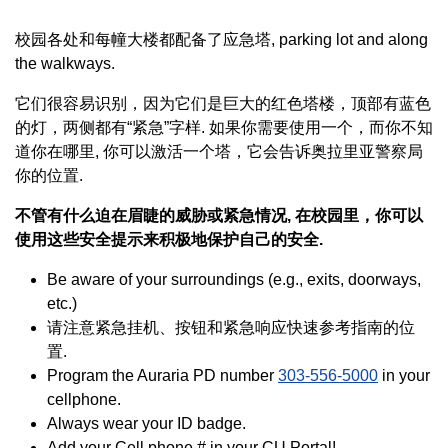
校园各处和每幢大楼都配备了应急塔, parking lot and along
the walkways.
它们很容易识别，因为它们是巨大的红色塔楼，顶部有蓝色
的灯，两侧都有“紧急”字样. 如果你需要使用一个，而你不知
道你在哪里, 你可以激活一个塔，它会告诉奥拉里亚警察局
你的位置.
不管有什么迫在眉睫的威胁或紧急情况, 在校园里，你可以
使用这些安全提示来积极地保护自己的安全.
Be aware of your surroundings (e.g., exits, doorways,
etc.)
请注意紧急挂机、按钮和紧急响应快速参考指南的位
置.
Program the Auraria PD number
303-556-5000
in your
cellphone.
Always wear your ID badge.
Add your Cell phone # in your CU Portal!