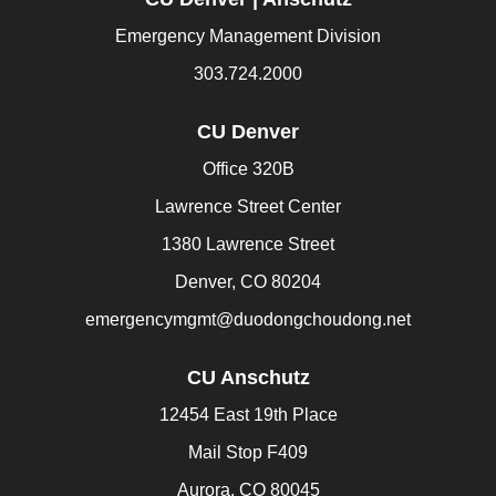
Emergency Management Division
303.724.2000
CU Denver
Office 320B
Lawrence Street Center
1380 Lawrence Street
Denver, CO 80204
emergencymgmt@duodongchoudong.net
CU Anschutz
12454 East 19th Place
Mail Stop F409
Aurora, CO 80045