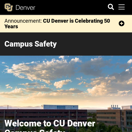
Togg
Announcement:
CU Denver is Celebrating 50
Years
Search
Campus Safety
Welcome to CU Denver